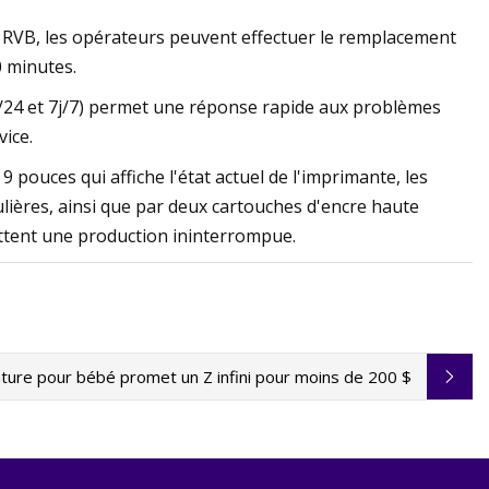
 RVB, les opérateurs peuvent effectuer le remplacement
0 minutes.
h/24 et 7j/7) permet une réponse rapide aux problèmes
vice.
 9 pouces qui affiche l'état actuel de l'imprimante, les
ulières, ainsi que par deux cartouches d'encre haute
ettent une production ininterrompue.
inture pour bébé promet un Z infini pour moins de 200 $