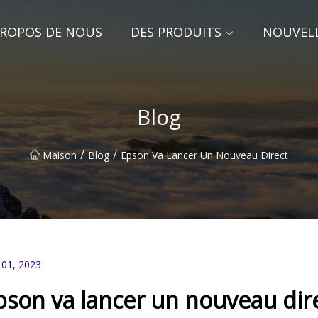
PROPOS DE NOUS
DES PRODUITS
NOUVEL
Blog
/
/
Maison
Blog
Epson Va Lancer Un Nouveau Direct
 01, 2023
pson va lancer un nouveau dir