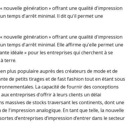
« nouvelle génération » offrant une qualité d'impression
n temps d'arrêt minimal. Il dit qu'il permet une
« nouvelle génération » offrant une qualité d'impression
un temps d'arrêt minimal. Elle affirme qu'elle permet une
imante idéale » pour les entreprises qui cherchent à se
à terre.
 en plus populaire auprès des créateurs de mode et de
ante de petits tirages et de fast fashion tout en étant sous
vironnementales. La capacité de fournir des conceptions
 entreprises d'offrir à leurs clients un délai
ns massives de stocks traversant les continents, dont une
 de l'impression analogique. En tant que telle, la nouvelle
rtes d’entreprises d’impression d’entrer dans le secteur