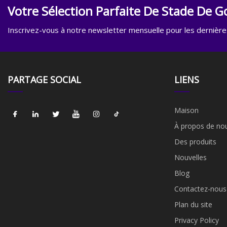
Votre Sélection Parfaite De Stade De Go
Inscrivez-vous à notre newsletter mensuelle pour les dernières
PARTAGE SOCIAL
LIENS
Maison
À propos de no
Des produits
Nouvelles
Blog
Contactez-nous
Plan du site
Privacy Policy