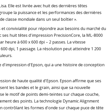
a. Elle est livrée avec huit des dernières têtes
groupe la puissance et les performances des dernières
de classe mondiale dans un seul boîtier ».
 et convivialité pour répondre aux besoins du marché du
vec ses huit têtes d'impression PrecisionCore, la ML-8000
ar heure à 600 x 600 dpi – 2 passes. La vitesse
600 dpi, 1 passage. La résolution peut atteindre 1 200
uleurs.
 d'impression d'Epson, qui a une histoire de conception
ession de haute qualité d'Epson. Epson affirme que ses
ent les bandes et le grain, ainsi que sa nouvelle
e le motif de points demi-teintes sur chaque couche,
gnement des points. La technologie Dynamic Alignment
en contrôlant les formes d'onde sur chaque puce de tête