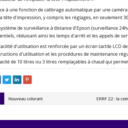
ce à une fonction de calibrage automatique par une caméra
la tête d'impression, y compris les réglages, en seulement 3
système de surveillance à distance d'Epson (surveillance 24
entiels, réduisant ainsi les temps d'arrêt et les appels de ser
facilité d'utilisation est renforcée par un écran tactile LCD de
tructions d'utilisation et les procédures de maintenance rég
acité de 10 litres ou 3 litres remplaçables à chaud qui perm
Nouveau colorant
ERRF 22 : la ce