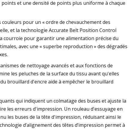
 points et une densité de points plus uniforme à chaque
 couleurs pour un « ordre de chevauchement des
lle, et la technologie Accurate Belt Position Control
a courroie pour garantir une alimentation précise du
 optimales, avec une « superbe reproduction » des dégradés
xes.
écanismes de nettoyage avancés et aux fonctions de
ine les peluches de la surface du tissu avant qu'elles
du brouillard d'encre aide à empêcher le brouillard
quants qui indiquent un colmatage des buses et ajuste la
duire les erreurs d'impression. Un rouleau d'essuyage en
nu les buses de la tête d'impression, réduisant ainsi le
technologie d’alignement des têtes d’impression permet à