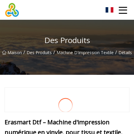
Groupe d'imprimantes textiles numériques de Taiwan
Des Produits
/
/
/
Maison
Des Produits
Machine D'impression Textile
Détails
Erasmart Dtf – Machine d'impression
numérique en vinyle, pour tissu et textile,