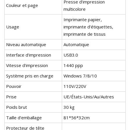
Presse d'impression
Couleur et page
multicolore
Imprimante papier,
Usage
imprimante d'étiquettes,
imprimante de tissus
Niveau automatique
Automatique
Interface d'impression
USB3.0
Vitesse d'impression
1440 ppp
Système pris en charge
Windows 7/8/10
Pouvoir
110V/220V
Prise
UE/États-Unis/Au/Autres
Poids brut
30 kg
Taille d'emballage
81*56*32cm
Protecteur de tête