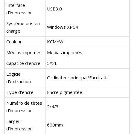
Interface
USB3.0
d'impression
Système pris en
Windows XP64
charge
Couleur
KCMYW
Médias imprimés
Médias imprimés
Capacité d'encre
5*2L
Logiciel
Ordinateur principal/Facultatif
d'extraction
Type d'encre
Encre pigmentée
Numéro de têtes
2/4/3
d'impression
Largeur
600mm
d'impression