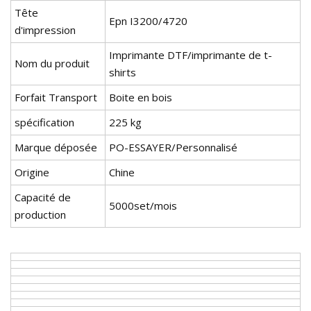
Tête
Epn I3200/4720
d'impression
Imprimante DTF/imprimante de t-
Nom du produit
shirts
Forfait Transport
Boite en bois
spécification
225 kg
Marque déposée
PO-ESSAYER/Personnalisé
Origine
Chine
Capacité de
5000set/mois
production